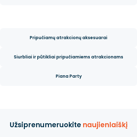
Pripučiamų atrakcionų aksesuarai
Siurbliai ir pūtikliai pripučiamiems atrakcionams
Piana Party
Užsiprenumeruokite
naujienlaiškį