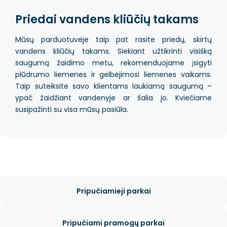
Priedai vandens kliūčių takams
Mūsų parduotuvėje taip pat rasite priedų, skirtų
vandens kliūčių takams. Siekiant užtikrinti visišką
saugumą žaidimo metu, rekomenduojame įsigyti
plūdrumo liemenes ir gelbėjimosi liemenes vaikams.
Taip suteiksite savo klientams laukiamą saugumą –
ypač žaidžiant vandenyje ar šalia jo. Kviečiame
susipažinti su visa mūsų pasiūla.
Pripučiamieji parkai
Pripučiami pramogų parkai