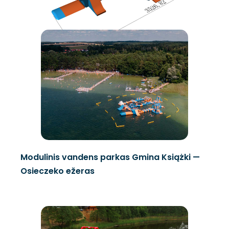
Modulinis vandens parkas Gmina Książki —
Osieczeko ežeras