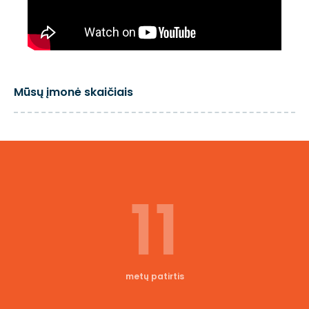
Mūsų įmonė skaičiais
11
metų patirtis