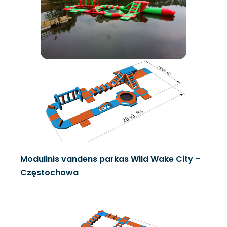
Modulinis vandens parkas Wild Wake City –
Częstochowa